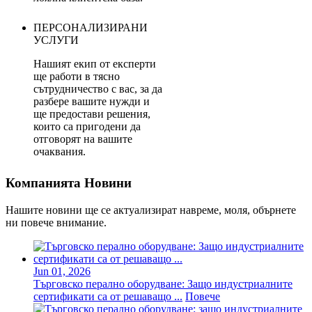
ПЕРСОНАЛИЗИРАНИ
УСЛУГИ
Нашият екип от експерти
ще работи в тясно
сътрудничество с вас, за да
разбере вашите нужди и
ще предостави решения,
които са пригодени да
отговорят на вашите
очаквания.
Компанията Новини
Нашите новини ще се актуализират навреме, моля, обърнете
ни повече внимание.
Jun 01, 2026
Търговско перално оборудване: Защо индустриалните
сертификати са от решаващо ...
Повече