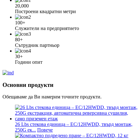
20,000
Построени квадратни метри
100+
Служители на предприятието
80+
Сътрудник партньор
30+
Години опит
Основни продукти
Обещаваме да Ви намерим точните продукти.
26 Lbs стекова единица – EC/12HWDD, твърд монтаж,
250G ек...
Повече