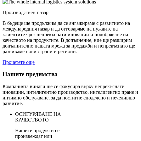
Производствен пазар
В бъдеще ще продължим да се ангажираме с развитието на
международния пазар и да отговаряме на нуждите на
клиентите чрез непрекъснати иновации и подобряване на
качеството на продуктите. В допълнение, ние ще разширим
допълнително нашата мрежа за продажби и непрекъснато ще
развиваме нови страни и региони.
Прочетете още
Нашите предимства
Компанията винаги ще се фокусира върху непрекъснати
иновации, интелигентно производство, интелигентно пране и
интимно обслужване, за да постигне споделено и печелившо
развитие.
ОСИГУРЯВАНЕ НА
КАЧЕСТВОТО
Нашите продукти се
произвеждат или