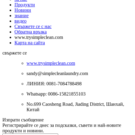
Продукти
Новини
знание
видео
Свържете се с нас
Обратна връзка
www.trysimpleclean.com
Карта на сайта
свържете се
www.trysimpleclean.com
sandy@simplecleanlaundry.com
ЛИНИЯ: 0081-7084788498
Whatsapp: 0086-15821855103
No.699 Caosheng Road, Jiading District, Шанхай,
Китай
Изпрати съобщение
Регистрирайте се днес за подсказки, съвети и най-новите
продукти и новини.