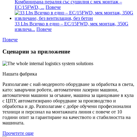
Комбинирана пералня със сушилня с мек монтаж –
EC/15FWD, ...
Повече
33 Lbs Всичко в едно – EC/15FWD, мек монтаж, 350G
извлича...
Повече
Повече
Сценарии за приложение
Нашата фабрика
Разполагаме с най-модерното оборудване за обработка в света,
като: заваръчни роботи, автоматични лазерни машини,
автоматични машини за огъване, машина за щанцоване в кула
с ЦПУ, автоматизирано оборудване за производство и
обработка и др. Разполагаме с добре обучени професионални
техници и персонал на монтажната линия с повече от 10
години опит за гарантиране на качеството и стабилността на
машината.
Прочетете още