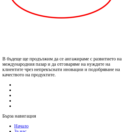
В бъдеще ще продължим да се ангажираме с развитието на
международния пазар и да отговаряме на нуждите на
клиентите чрез непрекъснати иновации и подобряване на
качеството на продуктите.
Бърза навигация
Начало
За нас